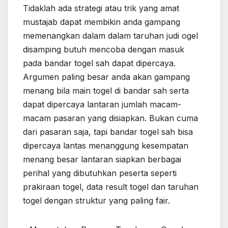
Tidaklah ada strategi atau trik yang amat
mustajab dapat membikin anda gampang
memenangkan dalam dalam taruhan judi ogel
disamping butuh mencoba dengan masuk
pada bandar togel sah dapat dipercaya.
Argumen paling besar anda akan gampang
menang bila main togel di bandar sah serta
dapat dipercaya lantaran jumlah macam-
macam pasaran yang disiapkan. Bukan cuma
dari pasaran saja, tapi bandar togel sah bisa
dipercaya lantas menanggung kesempatan
menang besar lantaran siapkan berbagai
perihal yang dibutuhkan peserta seperti
prakiraan togel, data result togel dan taruhan
togel dengan struktur yang paling fair.