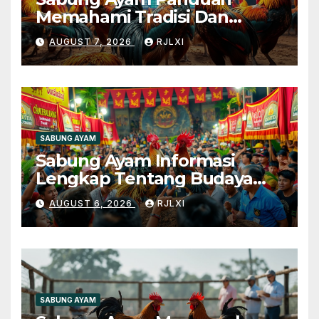
Memahami Tradisi Dan
Aturan Dasar Pertandingan
AUGUST 7, 2026
RJLXI
untuk Pemula dengan Tips
Praktis
SABUNG AYAM
Sabung Ayam Informasi
Lengkap Tentang Budaya
Dan Perkembangan Modern
AUGUST 6, 2026
RJLXI
dalam Kehidupan Sehari-hari
SABUNG AYAM