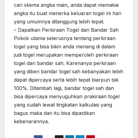
cari skema angka main, anda dapat memakai
angka itu buat menerka keluaran togel ini hari
yang umumnya ditanggung lebih tepat.
– Dapatkan Perkiraan Togel dari Bandar Sah
Pokok utama seterusnya tentang perkiraan
togel yang bisa bikin anda menang di dalam
judi togel merupakan memperoleh perkiraan
togel dari bandar sah. Karenanya perkiraan
yang diberi bandar togel sah kebanyakan lebih
dapat dipercaya serta lebih tepat biarpun tak
100%. Ditambah lagi, bandar togel sah dan
bisa dipercaya menyuguhkan prakiraan togel
yang sudah lewat tingkatan kalkulasi yang
bagus maka dari itu bisa dipastikan
kebenarannya.