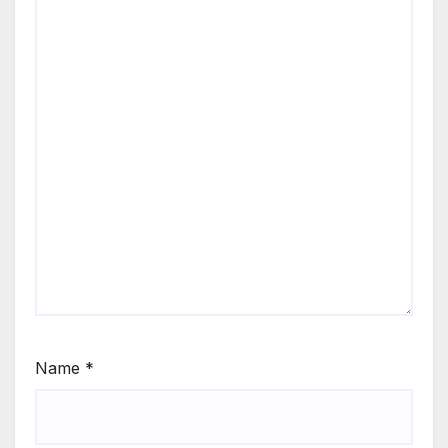
Name
*