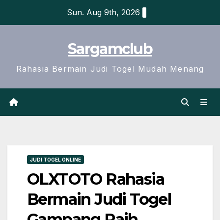
Skip
Sun. Aug 9th, 2026
to
content
Sargamclub
Rahasia Bermain Judi Togel Mudah Menang
JUDI TOGEL ONLINE
OLXTOTO Rahasia
Bermain Judi Togel
Gampang Raih