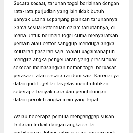
Secara sesaat, taruhan togel berlainan dengan
rata-rata perjudian yang lain tidak butuh
banyak usaha sepanjang jalankan taruhannya.
Sama sesuai ketentuan dalam taruhannya, di
mana untuk bermain togel cuma menyaratkan
pemain atau bettor sanggup menduga angka
keluaran pasaran saja. Walau bagaimanapun,
mengira angka pengeluaran yang presisi tidak
sekedar memasangkan nomor togel berdasar
perasaan atau secara random saja. Karenanya
dalam judi togel lantas jelas membutuhkan
seberapa banyak cara dan penghitungan
dalam peroleh angka main yang tepat.
Walau beberapa pemula menganggap susah
lantaran terkait dengan angka serta
perhitungan, tetapi bahwasanya bermain judi