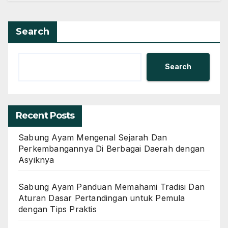
Search
Search
Recent Posts
Sabung Ayam Mengenal Sejarah Dan
Perkembangannya Di Berbagai Daerah dengan
Asyiknya
Sabung Ayam Panduan Memahami Tradisi Dan
Aturan Dasar Pertandingan untuk Pemula
dengan Tips Praktis