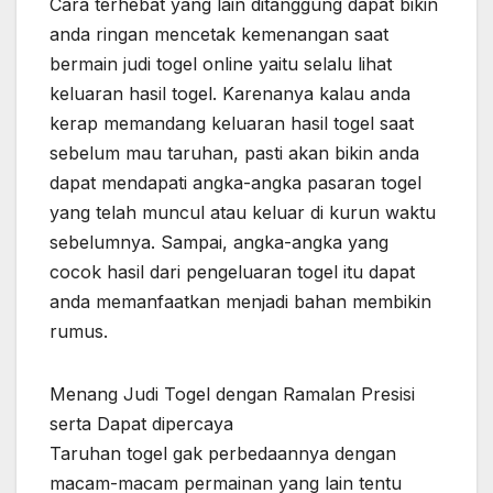
Cara terhebat yang lain ditanggung dapat bikin
anda ringan mencetak kemenangan saat
bermain judi togel online yaitu selalu lihat
keluaran hasil togel. Karenanya kalau anda
kerap memandang keluaran hasil togel saat
sebelum mau taruhan, pasti akan bikin anda
dapat mendapati angka-angka pasaran togel
yang telah muncul atau keluar di kurun waktu
sebelumnya. Sampai, angka-angka yang
cocok hasil dari pengeluaran togel itu dapat
anda memanfaatkan menjadi bahan membikin
rumus.
Menang Judi Togel dengan Ramalan Presisi
serta Dapat dipercaya
Taruhan togel gak perbedaannya dengan
macam-macam permainan yang lain tentu