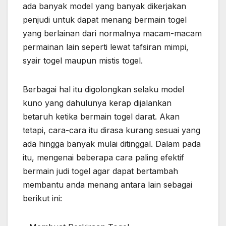
ada banyak model yang banyak dikerjakan
penjudi untuk dapat menang bermain togel
yang berlainan dari normalnya macam-macam
permainan lain seperti lewat tafsiran mimpi,
syair togel maupun mistis togel.
Berbagai hal itu digolongkan selaku model
kuno yang dahulunya kerap dijalankan
betaruh ketika bermain togel darat. Akan
tetapi, cara-cara itu dirasa kurang sesuai yang
ada hingga banyak mulai ditinggal. Dalam pada
itu, mengenai beberapa cara paling efektif
bermain judi togel agar dapat bertambah
membantu anda menang antara lain sebagai
berikut ini: