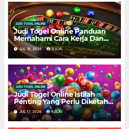
JUDI TOGEL ONLINE
Judi Togel Online Panduan
Memahami Cara Kerja Dan
Aturan Dasar Dengan Mudah
JUL 18, 2026
RJLXI
dan Seru
JUDI TOGEL ONLINE
Judi Togel Online Istilah
Penting Yang Perlu Diketahui
Pemula Agar Mudah
JUL 17, 2026
RJLXI
Memahami Cara Bermain