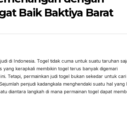
ngat Baik Baktiya Barat
judi di Indonesia. Togel tidak cuma untuk suatu taruhan saja
yang kerapkali membikin togel terus banyak digemari
ni. Tetapi, permainkan judi togel bukan sekedar untuk cari
 Sejumlah penjudi kadangkala menghendaki suatu hal yang 
satu diantara langkah di mana permainan togel dapat memb