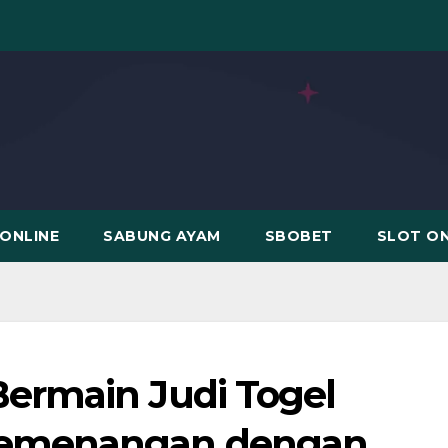
 ONLINE
SABUNG AYAM
SBOBET
SLOT ON
ermain Judi Togel
kemenangan dengan