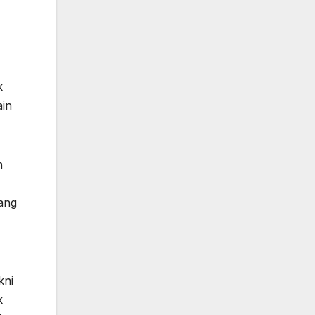
k
ain
n
ang
kni
k