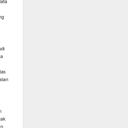
data
ng
udi
da
tas
alan
n
tak
an