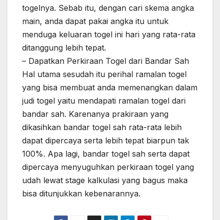
togelnya. Sebab itu, dengan cari skema angka
main, anda dapat pakai angka itu untuk
menduga keluaran togel ini hari yang rata-rata
ditanggung lebih tepat.
– Dapatkan Perkiraan Togel dari Bandar Sah
Hal utama sesudah itu perihal ramalan togel
yang bisa membuat anda memenangkan dalam
judi togel yaitu mendapati ramalan togel dari
bandar sah. Karenanya prakiraan yang
dikasihkan bandar togel sah rata-rata lebih
dapat dipercaya serta lebih tepat biarpun tak
100%. Apa lagi, bandar togel sah serta dapat
dipercaya menyuguhkan perkiraan togel yang
udah lewat stage kalkulasi yang bagus maka
bisa ditunjukkan kebenarannya.