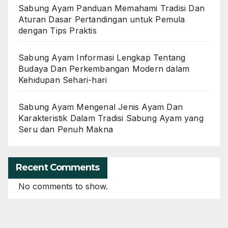
Sabung Ayam Panduan Memahami Tradisi Dan
Aturan Dasar Pertandingan untuk Pemula
dengan Tips Praktis
Sabung Ayam Informasi Lengkap Tentang
Budaya Dan Perkembangan Modern dalam
Kehidupan Sehari-hari
Sabung Ayam Mengenal Jenis Ayam Dan
Karakteristik Dalam Tradisi Sabung Ayam yang
Seru dan Penuh Makna
Recent Comments
No comments to show.