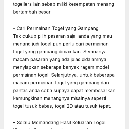
togellers lain sebab miliki kesempatan menang
bertambah besar.
– Cari Permainan Togel yang Gampang
Tak cukup pilih pasaran saja, anda yang mau
menang judi togel pun perlu cari permainan
togel yang gampang dimainkan. Semuanya
macam pasaran yang ada jelas didalamnya
menyiapkan seberapa banyak ragam model
permainan togel. Selanjutnya, untuk beberapa
macam permainan togel yang gampang dan
pantas anda coba supaya dapat membesarkan
kemungkinan menangnya misalnya seperti
togel tusuk bebas, togel 2D atau tusuk tepat.
– Selalu Memandang Hasil Keluaran Togel