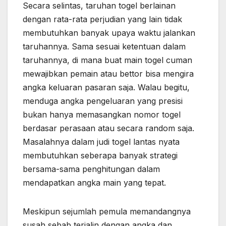
Secara selintas, taruhan togel berlainan
dengan rata-rata perjudian yang lain tidak
membutuhkan banyak upaya waktu jalankan
taruhannya. Sama sesuai ketentuan dalam
taruhannya, di mana buat main togel cuman
mewajibkan pemain atau bettor bisa mengira
angka keluaran pasaran saja. Walau begitu,
menduga angka pengeluaran yang presisi
bukan hanya memasangkan nomor togel
berdasar perasaan atau secara random saja.
Masalahnya dalam judi togel lantas nyata
membutuhkan seberapa banyak strategi
bersama-sama penghitungan dalam
mendapatkan angka main yang tepat.
Meskipun sejumlah pemula memandangnya
susah sebab terjalin dengan angka dan