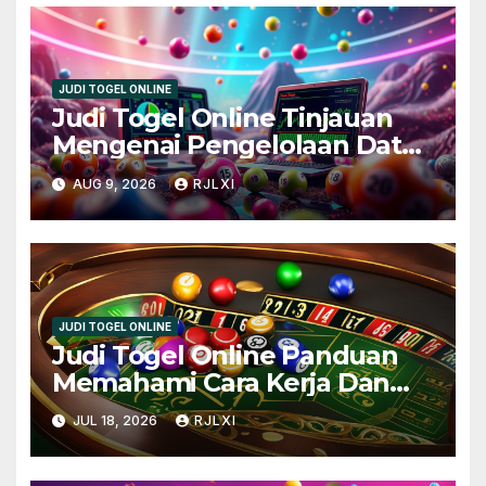
JUDI TOGEL ONLINE
Judi Togel Online Tinjauan
Mengenai Pengelolaan Data
Dan Informasi Digital yang
AUG 9, 2026
RJLXI
Mudah Dipahami
JUDI TOGEL ONLINE
Judi Togel Online Panduan
Memahami Cara Kerja Dan
Aturan Dasar Dengan Mudah
JUL 18, 2026
RJLXI
dan Seru