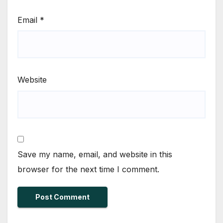
Email
*
Website
Save my name, email, and website in this
browser for the next time I comment.