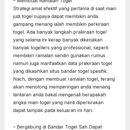
– Membuat Ramalan Togel
Strategi amat efektif yang pertama di saat main
judi togel supaya dapat membikin anda
gampang menang ialah membikin perkiraan
togel. Ada banyak langkah prakiraan togel
yang selama ini kerap banyak dikerjakan
banyak togellers yang professional, seperti
membikin ramalan sendiri gunakan rumus
namun juga manfaatkan data prakiraan togel
yang dikasihkan situs bandar togel spesifik.
Nach, dengan membuat ramalan togel, terang
akan menolong memperingan anda menang
lantaran anda bakal mengenali berapakah
angka main togel yang nanti diperkirakan
dapat tampak pada keluaran ini hari.
– Bergabung di Bandar Togel Sah Dapat