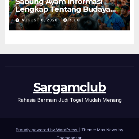
Sabung Ayam Informasi
Lengkap Tentang Budaya
Dan Perkembangan Modern
AUGUST 6, 2026
RJLXI
dalam Kehidupan Sehari-hari
Sargamclub
Rahasia Bermain Judi Togel Mudah Menang
Proudly powered by WordPress
|
Theme: Max News by
Themeansar
.