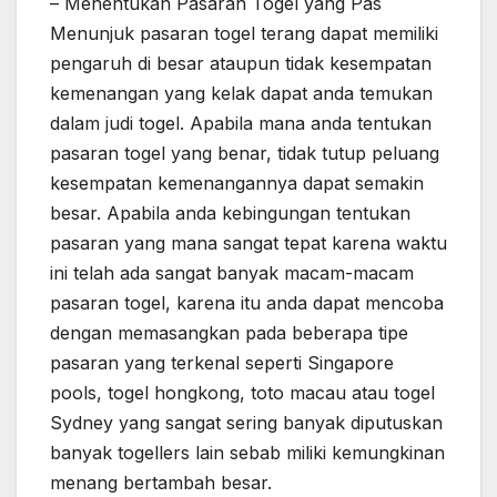
– Menentukan Pasaran Togel yang Pas
Menunjuk pasaran togel terang dapat memiliki
pengaruh di besar ataupun tidak kesempatan
kemenangan yang kelak dapat anda temukan
dalam judi togel. Apabila mana anda tentukan
pasaran togel yang benar, tidak tutup peluang
kesempatan kemenangannya dapat semakin
besar. Apabila anda kebingungan tentukan
pasaran yang mana sangat tepat karena waktu
ini telah ada sangat banyak macam-macam
pasaran togel, karena itu anda dapat mencoba
dengan memasangkan pada beberapa tipe
pasaran yang terkenal seperti Singapore
pools, togel hongkong, toto macau atau togel
Sydney yang sangat sering banyak diputuskan
banyak togellers lain sebab miliki kemungkinan
menang bertambah besar.