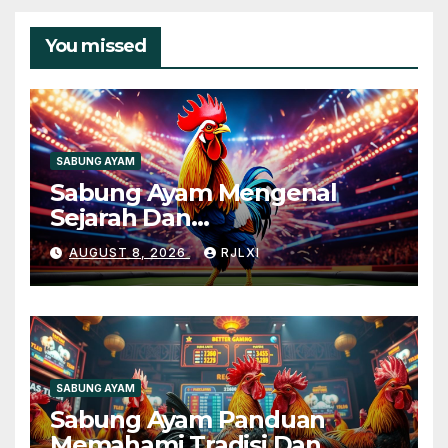
You missed
SABUNG AYAM
Sabung Ayam Mengenal
Sejarah Dan
Perkembangannya Di
AUGUST 8, 2026
RJLXI
Berbagai Daerah dengan
Asyiknya
SABUNG AYAM
Sabung Ayam Panduan
Memahami Tradisi Dan