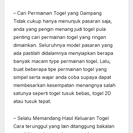
– Cari Permainan Togel yang Gampang
Tidak cukup hanya menunjuk pasaran saja,
anda yang pengin menang judi togel pula
penting cari permainan togel yang ringan
dimainkan. Seluruhnya model pasaran yang
ada pastilah didalamnya menyiapkan berapa
banyak macam type permainan togel. Lalu,
buat beberapa tipe permainan togel yang
simpel serta wajar anda coba supaya dapat
membesarkan kesempatan menangnya salah
satunya seperti togel tusuk bebas, togel 2D
atau tusuk tepat.
– Selalu Memandang Hasil Keluaran Togel
Cara terunggul yang lain ditanggung bakalan