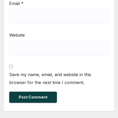
Email
*
Website
Save my name, email, and website in this
browser for the next time I comment.