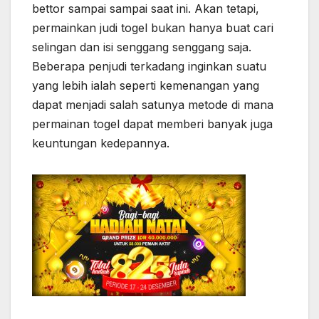
bettor sampai sampai saat ini. Akan tetapi,
permainkan judi togel bukan hanya buat cari
selingan dan isi senggang senggang saja.
Beberapa penjudi terkadang inginkan suatu
yang lebih ialah seperti kemenangan yang
dapat menjadi salah satunya metode di mana
permainan togel dapat memberi banyak juga
keuntungan kedepannya.