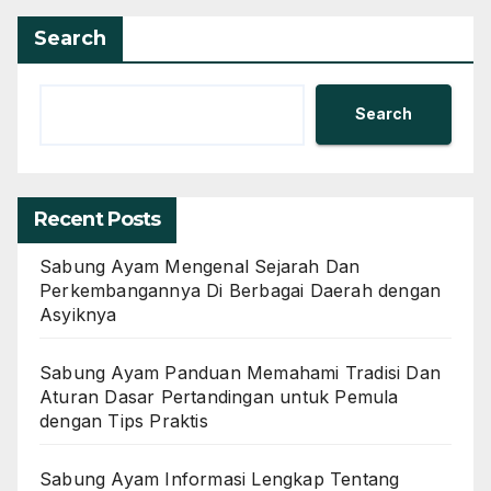
Search
Search
Recent Posts
Sabung Ayam Mengenal Sejarah Dan
Perkembangannya Di Berbagai Daerah dengan
Asyiknya
Sabung Ayam Panduan Memahami Tradisi Dan
Aturan Dasar Pertandingan untuk Pemula
dengan Tips Praktis
Sabung Ayam Informasi Lengkap Tentang