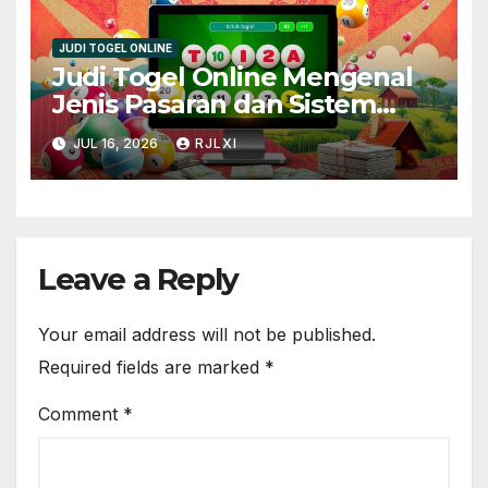
JUDI TOGEL ONLINE
Judi Togel Online Mengenal
Jenis Pasaran dan Sistem
Permainan dengan Mudah
JUL 16, 2026
RJLXI
dan Seru
Leave a Reply
Your email address will not be published.
Required fields are marked
*
Comment
*