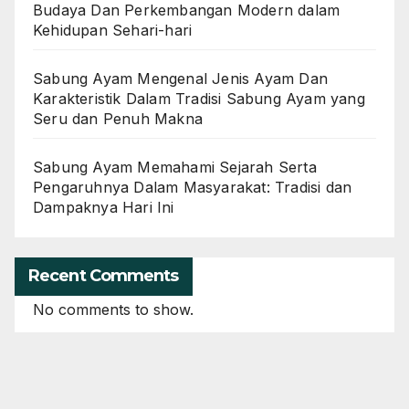
Budaya Dan Perkembangan Modern dalam
Kehidupan Sehari-hari
Sabung Ayam Mengenal Jenis Ayam Dan
Karakteristik Dalam Tradisi Sabung Ayam yang
Seru dan Penuh Makna
Sabung Ayam Memahami Sejarah Serta
Pengaruhnya Dalam Masyarakat: Tradisi dan
Dampaknya Hari Ini
Recent Comments
No comments to show.