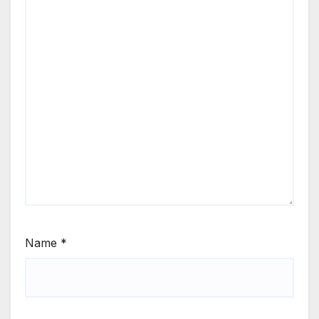
Name
*