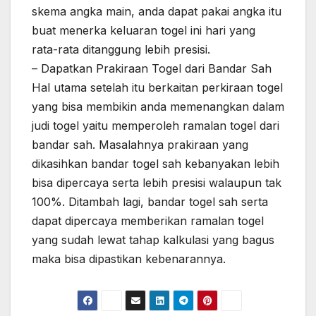
skema angka main, anda dapat pakai angka itu
buat menerka keluaran togel ini hari yang
rata-rata ditanggung lebih presisi.
– Dapatkan Prakiraan Togel dari Bandar Sah
Hal utama setelah itu berkaitan perkiraan togel
yang bisa membikin anda memenangkan dalam
judi togel yaitu memperoleh ramalan togel dari
bandar sah. Masalahnya prakiraan yang
dikasihkan bandar togel sah kebanyakan lebih
bisa dipercaya serta lebih presisi walaupun tak
100%. Ditambah lagi, bandar togel sah serta
dapat dipercaya memberikan ramalan togel
yang sudah lewat tahap kalkulasi yang bagus
maka bisa dipastikan kebenarannya.