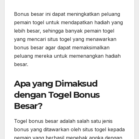
Bonus besar ini dapat meningkatkan peluang
pemain togel untuk mendapatkan hadiah yang
lebih besar, sehingga banyak pemain togel
yang mencari situs togel yang menawarkan
bonus besar agar dapat memaksimalkan
peluang mereka untuk memenangkan hadiah
besar.
Apa yang Dimaksud
dengan Togel Bonus
Besar?
Togel bonus besar adalah salah satu jenis
bonus yang ditawarkan oleh situs togel kepada
pemain yang berhasil menebak angka dengan