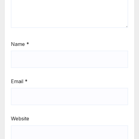
Name
*
Email
*
Website