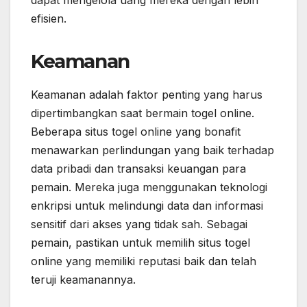
efisien.
Keamanan
Keamanan adalah faktor penting yang harus
dipertimbangkan saat bermain togel online.
Beberapa situs togel online yang bonafit
menawarkan perlindungan yang baik terhadap
data pribadi dan transaksi keuangan para
pemain. Mereka juga menggunakan teknologi
enkripsi untuk melindungi data dan informasi
sensitif dari akses yang tidak sah. Sebagai
pemain, pastikan untuk memilih situs togel
online yang memiliki reputasi baik dan telah
teruji keamanannya.