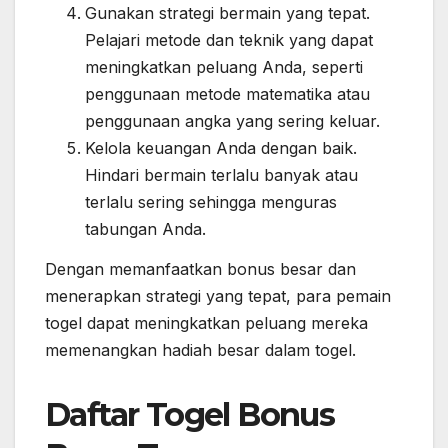
Gunakan strategi bermain yang tepat.
Pelajari metode dan teknik yang dapat
meningkatkan peluang Anda, seperti
penggunaan metode matematika atau
penggunaan angka yang sering keluar.
Kelola keuangan Anda dengan baik.
Hindari bermain terlalu banyak atau
terlalu sering sehingga menguras
tabungan Anda.
Dengan memanfaatkan bonus besar dan
menerapkan strategi yang tepat, para pemain
togel dapat meningkatkan peluang mereka
memenangkan hadiah besar dalam togel.
Daftar Togel Bonus