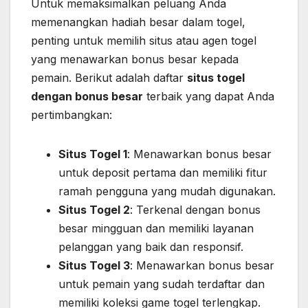
Untuk memaksimalkan peluang Anda
memenangkan hadiah besar dalam togel,
penting untuk memilih situs atau agen togel
yang menawarkan bonus besar kepada
pemain. Berikut adalah daftar
situs togel
dengan bonus besar
terbaik yang dapat Anda
pertimbangkan:
Situs Togel 1
: Menawarkan bonus besar
untuk deposit pertama dan memiliki fitur
ramah pengguna yang mudah digunakan.
Situs Togel 2
: Terkenal dengan bonus
besar mingguan dan memiliki layanan
pelanggan yang baik dan responsif.
Situs Togel 3
: Menawarkan bonus besar
untuk pemain yang sudah terdaftar dan
memiliki koleksi game togel terlengkap.