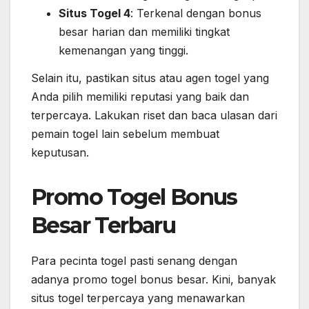
Situs Togel 4
: Terkenal dengan bonus
besar harian dan memiliki tingkat
kemenangan yang tinggi.
Selain itu, pastikan situs atau agen togel yang
Anda pilih memiliki reputasi yang baik dan
terpercaya. Lakukan riset dan baca ulasan dari
pemain togel lain sebelum membuat
keputusan.
Promo Togel Bonus
Besar Terbaru
Para pecinta togel pasti senang dengan
adanya promo togel bonus besar. Kini, banyak
situs togel terpercaya yang menawarkan