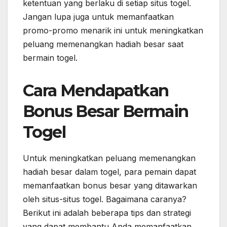
ketentuan yang berlaku di setiap situs togel.
Jangan lupa juga untuk memanfaatkan
promo-promo menarik ini untuk meningkatkan
peluang memenangkan hadiah besar saat
bermain togel.
Cara Mendapatkan
Bonus Besar Bermain
Togel
Untuk meningkatkan peluang memenangkan
hadiah besar dalam togel, para pemain dapat
memanfaatkan bonus besar yang ditawarkan
oleh situs-situs togel. Bagaimana caranya?
Berikut ini adalah beberapa tips dan strategi
yang dapat membantu Anda memanfaatkan