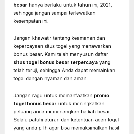
besar
hanya berlaku untuk tahun ini, 2021,
sehingga jangan sampai terlewatkan
kesempatan ini.
Jangan khawatir tentang keamanan dan
kepercayaan situs togel yang menawarkan
bonus besar. Kami telah menyusun daftar
situs togel bonus besar terpercaya
yang
telah teruji, sehingga Anda dapat memainkan
togel dengan nyaman dan aman.
Jangan ragu untuk memanfaatkan
promo
togel bonus besar
untuk meningkatkan
peluang anda memenangkan hadiah besar.
Selalu patuhi aturan dan ketentuan agen togel
yang anda pilih agar bisa memaksimalkan hasil