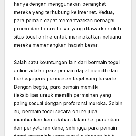
hanya dengan menggunakan perangkat
mereka yang terhubung ke internet. Kedua,
para pemain dapat memanfaatkan berbagai
promo dan bonus besar yang ditawarkan oleh
situs togel online untuk meningkatkan peluang
mereka memenangkan hadiah besar.
Salah satu keuntungan lain dari bermain togel
online adalah para pemain dapat memilih dari
berbagai jenis permainan togel yang tersedia.
Dengan begitu, para pemain memiliki
fleksibilitas untuk memilih permainan yang
paling sesuai dengan preferensi mereka. Selain
itu, bermain togel secara online juga
memberikan kemudahan dalam hal penarikan
dan penyetoran dana, sehingga para pemain
dapat mengelola uang mereka dengan lebih