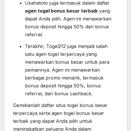
Usahatoto juga termasuk dalam daftar
agen togel bonus besar terbaik
yang
dapat Anda pilih. Agen ini menawarkan
bonus deposit hingga 50% dan bonus
referral.
Terakhir, Togel212 juga menjadi salah
satu agen togel terpercaya yang
menawarkan bonus besar untuk para
pemainnya. Agen ini menawarkan
berbagai promo menarik, termasuk
bonus deposit hingga 50%, bonus
referral, dan bonus cashback.
Demikianlah daftar situs togel bonus besar
terpercaya serta agen togel bonus besar
terbaik yang dapat Anda pilih untuk
meningkatkan peluang Anda dalam