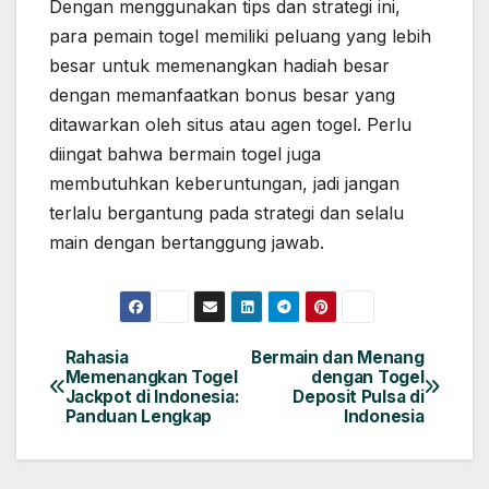
Dengan menggunakan tips dan strategi ini,
para pemain togel memiliki peluang yang lebih
besar untuk memenangkan hadiah besar
dengan memanfaatkan bonus besar yang
ditawarkan oleh situs atau agen togel. Perlu
diingat bahwa bermain togel juga
membutuhkan keberuntungan, jadi jangan
terlalu bergantung pada strategi dan selalu
main dengan bertanggung jawab.
Rahasia
Bermain dan Menang
Post
Memenangkan Togel
dengan Togel
Jackpot di Indonesia:
Deposit Pulsa di
navigation
Panduan Lengkap
Indonesia