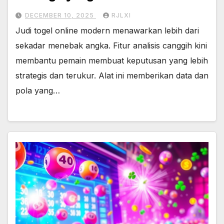
DECEMBER 10, 2025
RJLXI
Judi togel online modern menawarkan lebih dari
sekadar menebak angka. Fitur analisis canggih kini
membantu pemain membuat keputusan yang lebih
strategis dan terukur. Alat ini memberikan data dan
pola yang…