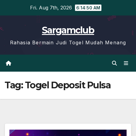
Skip
Fri. Aug 7th, 2026
6:14:51 AM
to
content
Sargamclub
Rahasia Bermain Judi Togel Mudah Menang
Tag:
Togel Deposit Pulsa