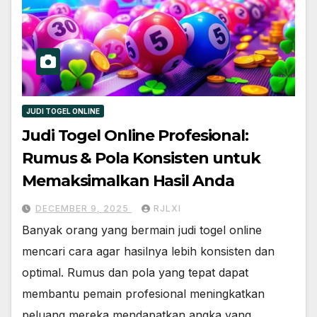
JUDI TOGEL ONLINE
Judi Togel Online Profesional:
Rumus & Pola Konsisten untuk
Memaksimalkan Hasil Anda
DECEMBER 9, 2025
RJLXI
Banyak orang yang bermain judi togel online
mencari cara agar hasilnya lebih konsisten dan
optimal. Rumus dan pola yang tepat dapat
membantu pemain profesional meningkatkan
peluang mereka mendapatkan angka yang…