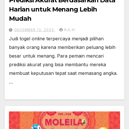
Prediksi Akurat Berdasarkan Data
Harian untuk Menang Lebih
Mudah
DECEMBER 13, 2025
RJLXI
Judi togel online terpercaya menjadi pilihan
banyak orang karena memberikan peluang lebih
besar untuk menang. Para pemain mencari
prediksi akurat yang bisa membantu mereka
membuat keputusan tepat saat memasang angka.
…