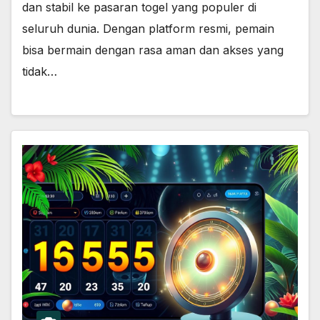
dan stabil ke pasaran togel yang populer di
seluruh dunia. Dengan platform resmi, pemain
bisa bermain dengan rasa aman dan akses yang
tidak…