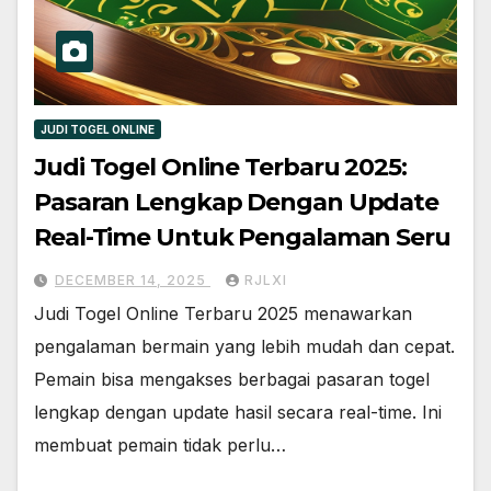
JUDI TOGEL ONLINE
Judi Togel Online Terbaru 2025:
Pasaran Lengkap Dengan Update
Real-Time Untuk Pengalaman Seru
DECEMBER 14, 2025
RJLXI
Judi Togel Online Terbaru 2025 menawarkan
pengalaman bermain yang lebih mudah dan cepat.
Pemain bisa mengakses berbagai pasaran togel
lengkap dengan update hasil secara real-time. Ini
membuat pemain tidak perlu…