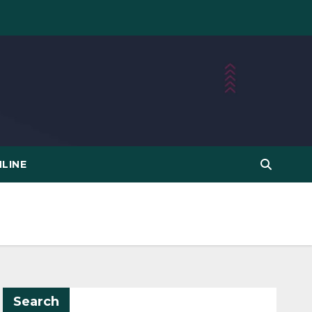
LINE
Search