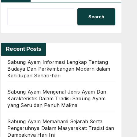
Search
Recent Posts
Sabung Ayam Informasi Lengkap Tentang
Budaya Dan Perkembangan Modern dalam
Kehidupan Sehari-hari
Sabung Ayam Mengenal Jenis Ayam Dan
Karakteristik Dalam Tradisi Sabung Ayam
yang Seru dan Penuh Makna
Sabung Ayam Memahami Sejarah Serta
Pengaruhnya Dalam Masyarakat: Tradisi dan
Dampaknya Hari Ini