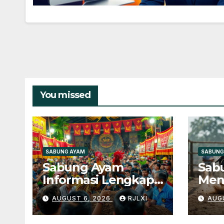
You missed
SABUNG AYAM
SABUNG
Sabung Ayam
Sab
Informasi Lengkap
Men
Tentang Budaya
Aya
AUGUST 6, 2026
RJLXI
AUG
Dan Perkembangan
Kara
Modern dalam
Trad