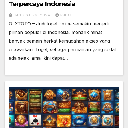
Terpercaya Indonesia
AUGUST 26, 2024
RJLXI
OLXTOTO – Judi togel online semakin menjadi
pilihan populer di Indonesia, menarik minat
banyak pemain berkat kemudahan akses yang
ditawarkan. Togel, sebagai permainan yang sudah
ada sejak lama, kini dapat…