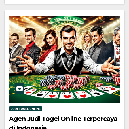
JUDI TOGEL ONLINE
Agen Judi Togel Online Terpercaya
di Indonesia