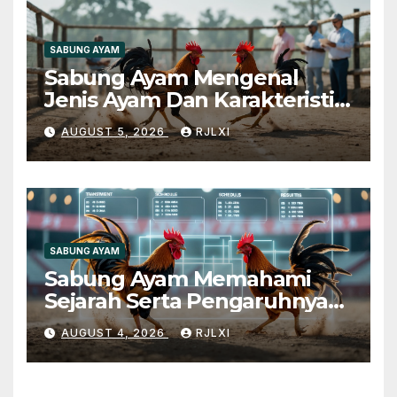
SABUNG AYAM
Sabung Ayam Mengenal
Jenis Ayam Dan Karakteristik
Dalam Tradisi Sabung Ayam
AUGUST 5, 2026
RJLXI
yang Seru dan Penuh Makna
SABUNG AYAM
Sabung Ayam Memahami
Sejarah Serta Pengaruhnya
Dalam Masyarakat: Tradisi
AUGUST 4, 2026
RJLXI
dan Dampaknya Hari Ini