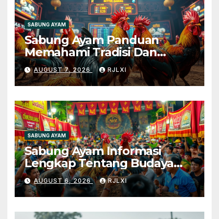
SABUNG AYAM
Sabung Ayam Panduan
Memahami Tradisi Dan
Aturan Dasar Pertandingan
AUGUST 7, 2026
RJLXI
untuk Pemula dengan Tips
Praktis
SABUNG AYAM
Sabung Ayam Informasi
Lengkap Tentang Budaya
Dan Perkembangan Modern
AUGUST 6, 2026
RJLXI
dalam Kehidupan Sehari-hari