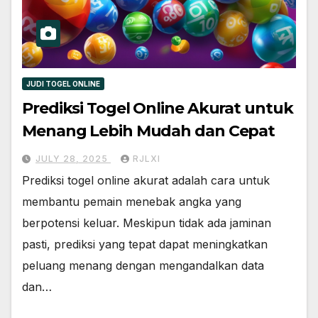
JUDI TOGEL ONLINE
Prediksi Togel Online Akurat untuk
Menang Lebih Mudah dan Cepat
JULY 28, 2025
RJLXI
Prediksi togel online akurat adalah cara untuk
membantu pemain menebak angka yang
berpotensi keluar. Meskipun tidak ada jaminan
pasti, prediksi yang tepat dapat meningkatkan
peluang menang dengan mengandalkan data
dan…