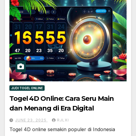
JUDI TOGEL ONLINE
Togel 4D Online: Cara Seru Main
dan Menang di Era Digital
JUNE 23, 2025
RJLXI
Togel 4D online semakin populer di Indonesia