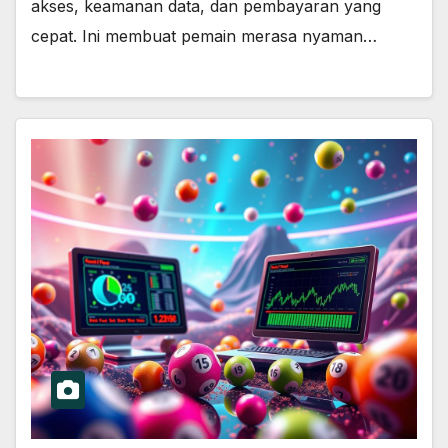
akses, keamanan data, dan pembayaran yang
cepat. Ini membuat pemain merasa nyaman…