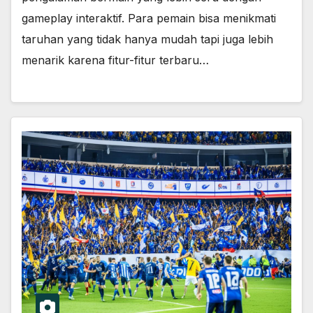
gameplay interaktif. Para pemain bisa menikmati
taruhan yang tidak hanya mudah tapi juga lebih
menarik karena fitur-fitur terbaru…