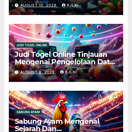
Keamanan Digital untuk
AUGUST 10, 2026
RJLXI
Bermain Aman dan Nyaman
JUDI TOGEL ONLINE
Judi Togel Online Tinjauan
Mengenai Pengelolaan Data
Dan Informasi Digital yang
AUGUST 9, 2026
RJLXI
Mudah Dipahami
SABUNG AYAM
Sabung Ayam Mengenal
Sejarah Dan