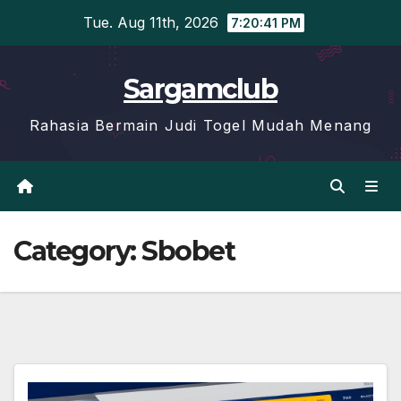
Skip
Tue. Aug 11th, 2026
7:20:42 PM
to
content
Sargamclub
Rahasia Bermain Judi Togel Mudah Menang
Category:
Sbobet