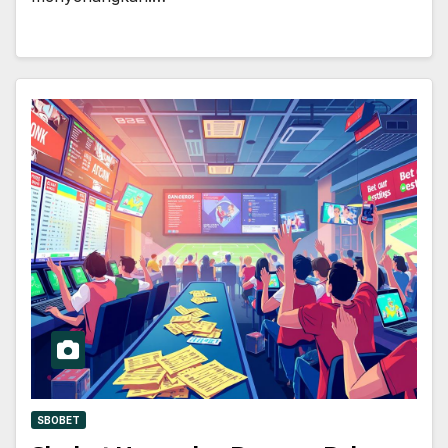
SBOBET