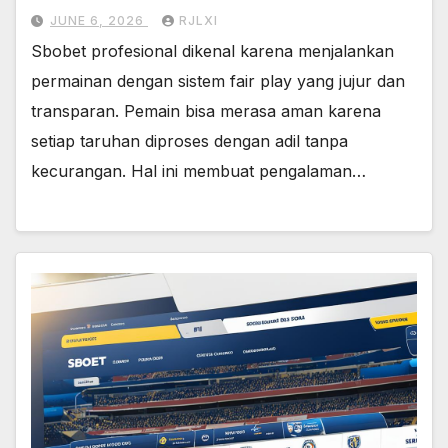
JUNE 6, 2026
RJLXI
Sbobet profesional dikenal karena menjalankan
permainan dengan sistem fair play yang jujur dan
transparan. Pemain bisa merasa aman karena
setiap taruhan diproses dengan adil tanpa
kecurangan. Hal ini membuat pengalaman…