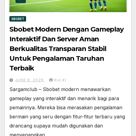
SBOBET
Sbobet Modern Dengan Gameplay
Interaktif Dan Server Aman
Berkualitas Transparan Stabil
Untuk Pengalaman Taruhan
Terbaik
JUNE 8, 2026
RJLXI
Sargamclub – Sbobet modern menawarkan
gameplay yang interaktif dan menarik bagi para
pemainnya. Mereka bisa merasakan pengalaman
bermain yang seru dengan fitur-fitur terbaru yang
dirancang supaya mudah digunakan dan
menyenangkan.…